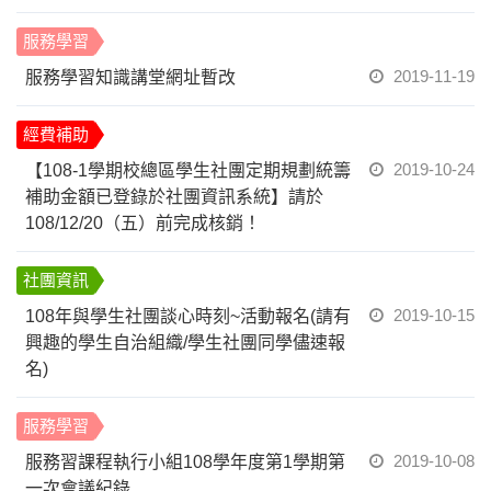
服務學習
2019-11-19
服務學習知識講堂網址暫改
經費補助
2019-10-24
【108-1學期校總區學生社團定期規劃統籌
補助金額已登錄於社團資訊系統】請於
108/12/20（五）前完成核銷！
社團資訊
2019-10-15
108年與學生社團談心時刻~活動報名(請有
興趣的學生自治組織/學生社團同學儘速報
名)
服務學習
2019-10-08
服務習課程執行小組108學年度第1學期第
一次會議紀錄