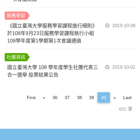
服務學習
2019-10-08
《國立臺灣大學服務學習課程施行細則》
於108年9月23日服務學習課程執行小組
108學年度第1學期第1次會議通過
社團資訊
2019-10-01
國立臺灣大學 108 學年度學生社團代表三
合一選舉 投票結果公告
Previous
Next
First
«
36
37
38
39
40
»
Last
602 筆