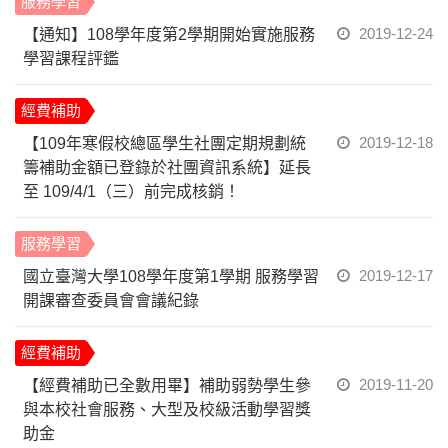
服務學習
2019-12-24
【通知】108學年度第2學期開始實施服務
學習課程評鑑
經費補助
2019-12-18
【109年寒假校總區學生社團定期規劃統
籌補助金額已登錄於社團資訊系統】延長
至 109/4/1（三）前完成核銷！
服務學習
2019-12-17
國立臺灣大學108學年度第1學期 服務學習
開課審查委員會會議紀錄
經費補助
2019-11-20
【經費補助已全數用畢】補助弱勢學生參
與本校社會服務、大型及校級活動學習獎
助金