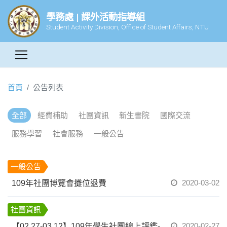
學務處 | 課外活動指導組
Student Activity Division, Office of Student Affairs, NTU
首頁
公告列表
全部
經費補助
社團資訊
新生書院
國際交流
服務學習
社會服務
一般公告
一般公告
2020-03-02
109年社團博覽會攤位退費
社團資訊
2020-02-27
【02.27-03.12】109年學生社團線上評鑑-