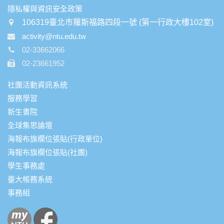
:::
隱私權與資訊安全政策
106319臺北市羅斯福路四段一號 (第一行政大樓102室)
activity@ntu.edu.tw
02-33662066
02-23661952
社團活動資訊系統
服務學習
新生書院
全球集思論壇
海報布旗欄位張貼(行政單位)
海報布旗欄位張貼(社團)
學生事務處
臺大帳務系統
事務組